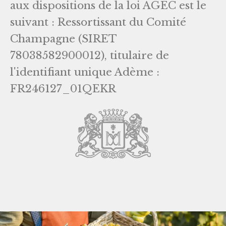
aux dispositions de la loi AGEC est le
suivant : Ressortissant du Comité
Champagne (SIRET
78038582900012), titulaire de
l'identifiant unique Adème :
FR246127_01QEKR