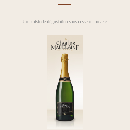
—
Un plaisir de dégustation sans cesse renouvelé.