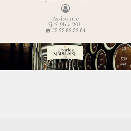
Assistance
7j /7, 9h à 20h.
03.23.82.32.64